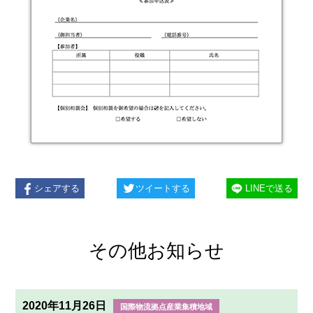
シェアする
ツイートする
LINEで送る
その他お知らせ
2020年11月26日
国際物流拠点産業集積地域