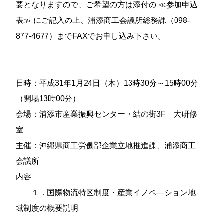
要となりますので、ご希望の方は添付の ≪参加申込
表≫ にご記入の上、浦添商工会議所総務課（098-
877-4677）までFAXでお申し込み下さい。
日時：平成31年1月24日（木）13時30分～15時00分
（開場13時00分）
会場：浦添市産業振興センター・結の街3F 大研修
室
主催：沖縄県商工労働部企業立地推進課、浦添商工
会議所
内容
１．国際物流特区制度・産業イノベ―ション地
域制度の概要説明