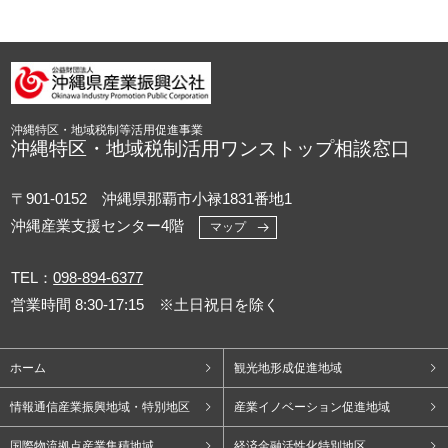
沖縄特区・地域税制等活用促進事業
沖縄特区・地域税制活用ワンストップ相談窓口
〒901-0152 沖縄県那覇市小禄1831番地1
沖縄産業支援センター4階
マップ
TEL：
098-894-6377
営業時間 8:30-17:15 ※土日祝日を除く
ホーム
観光地形成促進地域
情報通信産業振興地域・特別地区
産業イノベーション促進地域
国際物流拠点産業集積地域
経済金融活性化特別地区