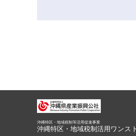
沖縄特区・地域税制等活用促進事業
沖縄特区・地域税制活用ワンス