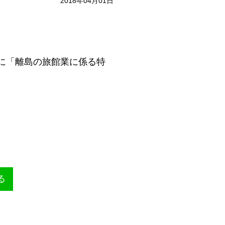
2018年04月01日
。
に「離島の旅館業に係る特
る