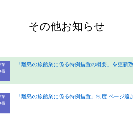
その他お知らせ
「離島の旅館業に係る特例措置の概要」を更新
館業
例措
「離島の旅館業に係る特例措置」制度 ページ追
館業
例措