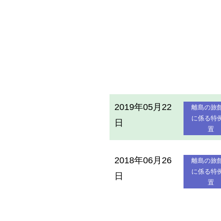
2019年05月22
離島の旅
に係る特
日
置
2018年06月26
離島の旅
に係る特
日
置