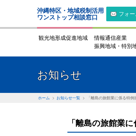
沖縄特区・地域税制活用
フォー
ワンストップ相談窓口
観光地形成促進地域
情報通信産業
振興地域・特別
お知らせ
ホーム
お知らせ一覧
「離島の旅館業に係る特例
「離島の旅館業に