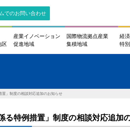
ムでのお問い合わせ
産業イノベーション
国際物流拠点産業
経
地区
促進地域
集積地域
特
措置」制度の相談対応追加のお知らせ
係る特例措置」制度の相談対応追加