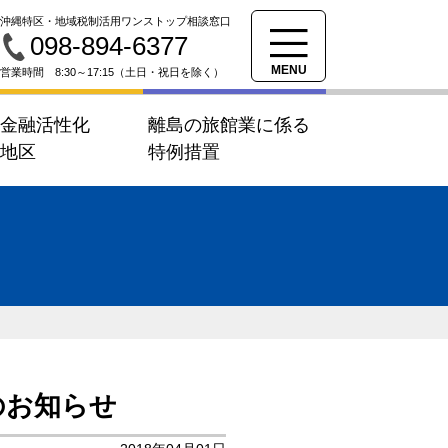
沖縄特区・地域税制活用ワンストップ相談窓口
098-894-6377
MENU
営業時間 8:30～17:15（土日・祝日を除く）
済金融活性化
離島の旅館業に係る
別地区
特例措置
のお知らせ