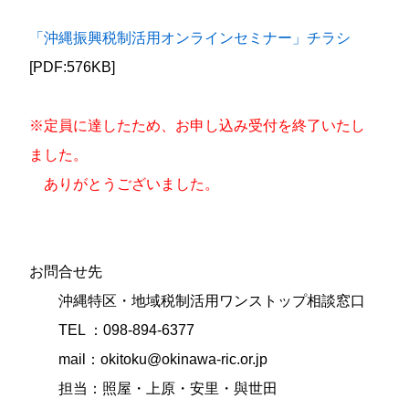
「沖縄振興税制活用オンラインセミナー」チラシ
[PDF:576KB]
※定員に達したため、お申し込み受付を終了いたし
ました。
ありがとうございました。
お問合せ先
沖縄特区・地域税制活用ワンストップ相談窓口
TEL ：098-894-6377
mail：okitoku@okinawa-ric.or.jp
担当：照屋・上原・安里・與世田