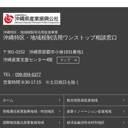
沖縄特区・地域税制等活用促進事業
沖縄特区・地域税制活用ワンストップ相談窓口
〒901-0152 沖縄県那覇市小禄1831番地1
沖縄産業支援センター4階
マップ
TEL：
098-894-6377
営業時間 8:30-17:15 ※土日祝日を除く
ホーム
観光地形成促進地域
情報通信産業振興地域・特別地区
産業イノベーション促進地域
国際物流拠点産業集積地域
経済金融活性化特別地区