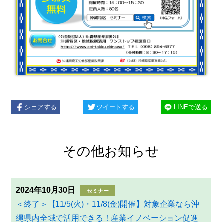
シェアする
ツイートする
LINEで送る
その他お知らせ
2024年10月30日
セミナー
＜終了＞【11/5(火)・11/8(金)開催】対象企業なら沖
縄県内全域で活用できる！産業イノベーション促進