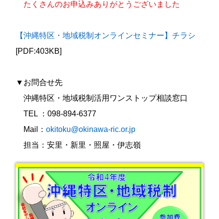
たくさんのお申込みありがとうございました
【沖縄特区・地域税制オンラインセミナー】チラシ
[PDF:403KB]
▼お問合せ先
沖縄特区・地域税制活用ワンストップ相談窓口
TEL ：098-894-6377
Mail：
okitoku@okinawa-ric.or.jp
担当：安里・新里・照屋・伊志嶺